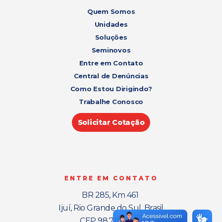
Quem Somos
Unidades
Soluções
Seminovos
Entre em Contato
Central de Denúncias
Como Estou Dirigindo?
Trabalhe Conosco
Solicitar Cotação
ENTRE EM CONTATO
BR 285, Km 461
Ijuí, Rio Grande do Sul, Brasil
CEP 98.700-000