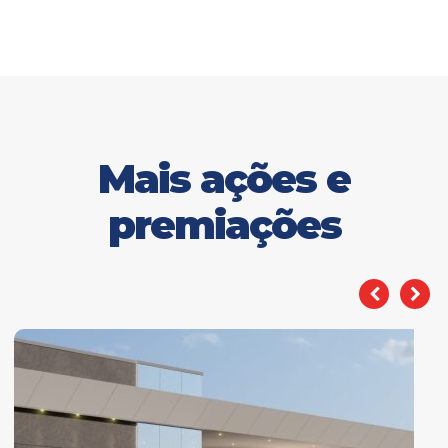
Mais ações e
premiações