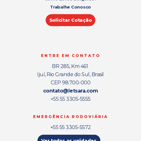
Trabalhe Conosco
Solicitar Cotação
ENTRE EM CONTATO
BR 285, Km 461
Ijuí, Rio Grande do Sul, Brasil
CEP 98.700-000
contato@letsara.com
+55 55 3305-5555
EMERGÊNCIA RODOVIÁRIA
+55 55 3305-5572
Ver todas as unidades