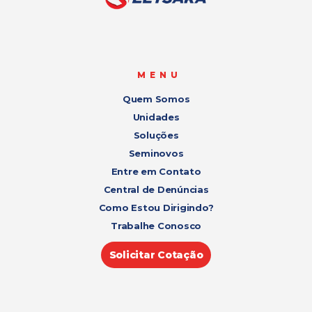
MENU
Quem Somos
Unidades
Soluções
Seminovos
Entre em Contato
Central de Denúncias
Como Estou Dirigindo?
Trabalhe Conosco
Solicitar Cotação