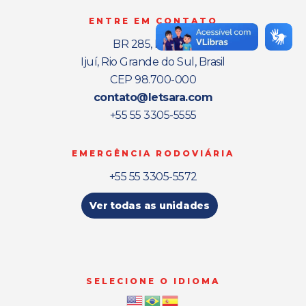
ENTRE EM CONTATO
BR 285, Km 461
Ijuí, Rio Grande do Sul, Brasil
CEP 98.700-000
contato@letsara.com
+55 55 3305-5555
EMERGÊNCIA RODOVIÁRIA
+55 55 3305-5572
Ver todas as unidades
SELECIONE O IDIOMA