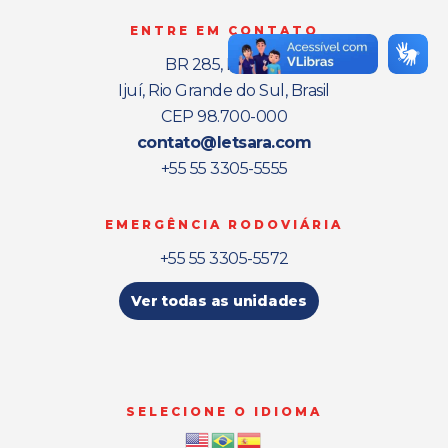
ENTRE EM CONTATO
BR 285, Km 461
Ijuí, Rio Grande do Sul, Brasil
CEP 98.700-000
contato@letsara.com
+55 55 3305-5555
EMERGÊNCIA RODOVIÁRIA
+55 55 3305-5572
Ver todas as unidades
SELECIONE O IDIOMA